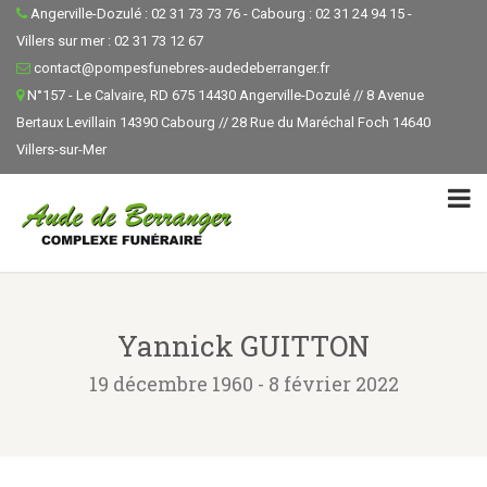
Angerville-Dozulé : 02 31 73 73 76 - Cabourg : 02 31 24 94 15 -
Villers sur mer : 02 31 73 12 67
contact@pompesfunebres-audedeberranger.fr
N°157 - Le Calvaire, RD 675 14430 Angerville-Dozulé // 8 Avenue
Bertaux Levillain 14390 Cabourg // 28 Rue du Maréchal Foch 14640
Villers-sur-Mer
Yannick GUITTON
19 décembre 1960 - 8 février 2022