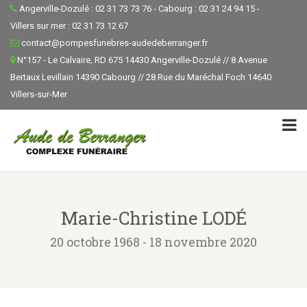
Angerville-Dozulé : 02 31 73 73 76 - Cabourg : 02 31 24 94 15 -
Villers sur mer : 02 31 73 12 67
contact@pompesfunebres-audedeberranger.fr
N°157 - Le Calvaire, RD 675 14430 Angerville-Dozulé // 8 Avenue
Bertaux Levillain 14390 Cabourg // 28 Rue du Maréchal Foch 14640
Villers-sur-Mer
Marie-Christine LODÉ
20 octobre 1968 - 18 novembre 2020