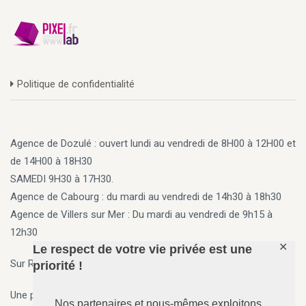
Politique de confidentialité
Agence de Dozulé : ouvert lundi au vendredi de 8H00 à 12H00 et
de 14H00 à 18H30
SAMEDI 9H30 à 17H30.
Agence de Cabourg
: du mardi au vendredi de 14h30 à 18h30
Agence de Villers sur Mer
: Du mardi au vendredi de 9h15 à
12h30
✕
Le respect de votre vie privée est une
Sur Rendez vous en dehors des horaires ci-dessus
priorité !
Une permanence 7j/7, 24h/24 est assurée par téléphone.
Nos partenaires et nous-mêmes exploitons