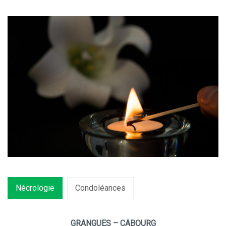
Nécrologie
Condoléances
GRANGUES – CABOURG