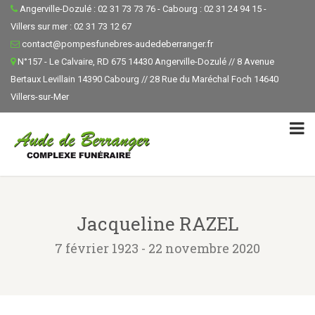
Angerville-Dozulé : 02 31 73 73 76 - Cabourg : 02 31 24 94 15 -
Villers sur mer : 02 31 73 12 67
contact@pompesfunebres-audedeberranger.fr
N°157 - Le Calvaire, RD 675 14430 Angerville-Dozulé // 8 Avenue
Bertaux Levillain 14390 Cabourg // 28 Rue du Maréchal Foch 14640
Villers-sur-Mer
Jacqueline RAZEL
7 février 1923 - 22 novembre 2020