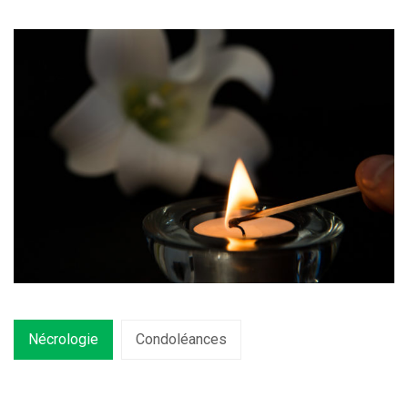
Nécrologie
Condoléances