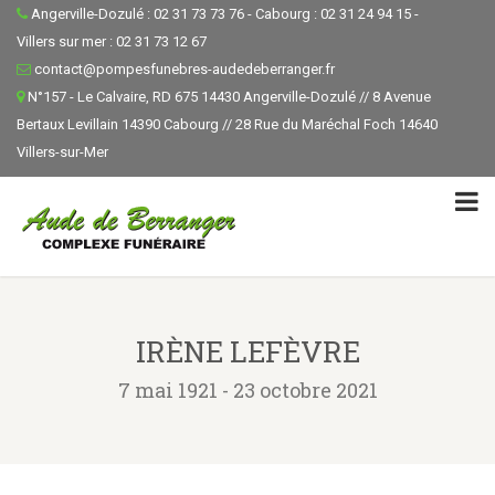
Angerville-Dozulé : 02 31 73 73 76 - Cabourg : 02 31 24 94 15 -
Villers sur mer : 02 31 73 12 67
contact@pompesfunebres-audedeberranger.fr
N°157 - Le Calvaire, RD 675 14430 Angerville-Dozulé // 8 Avenue
Bertaux Levillain 14390 Cabourg // 28 Rue du Maréchal Foch 14640
Villers-sur-Mer
IRÈNE LEFÈVRE
7 mai 1921 - 23 octobre 2021