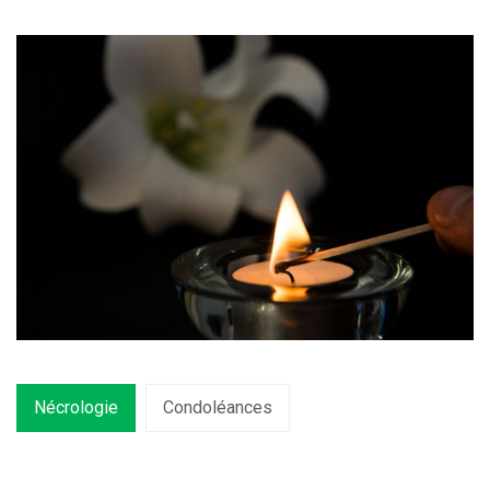
Nécrologie
Condoléances