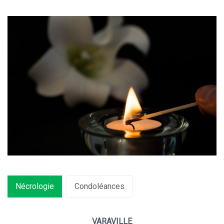
Nécrologie
Condoléances
VARAVILLE