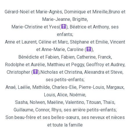
Gérard-Noël et Marie-Agnès, Dominique et Mireille,
Bruno et
Marie-Jeanne, Brigitte,
Marie-Christine et Yves(
), Béatrice et Anthony,
ses
enfants;
Anne et Laurent, Céline et Marc, Stéphane et Emilie, Vincent
et Anne-Marie, Caroline (
),
Bénédicte et Fabien, Fabien, Catherine, Franck,
Rodolphe et Aurélie, Matthieu et Peggy, Geoffroy et Audrey,
Christopher (
),Nicholas et Christina, Alexandra et Steve,
ses petits-enfants;
Anaé, Laélie, Mathilde, Charles-Elie, Pierre-Louis, Margaux,
Louis, Alice, Noémie,
Sasha, Nolwen, Maëline, Valentino, Titouan, Thaïs,
Guillaume, Connor, Rhys, s
es arrière petits-enfants;
Son beau-frère et ses belles-sœurs,
ses neveux et nièces
et toute la famille