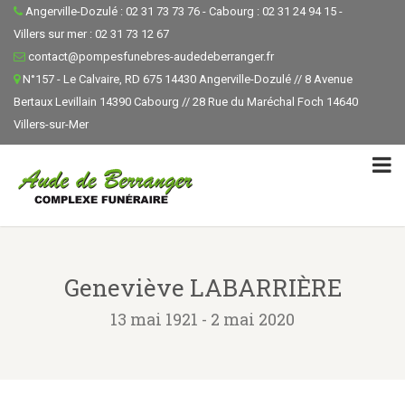
Angerville-Dozulé : 02 31 73 73 76 - Cabourg : 02 31 24 94 15 -
Villers sur mer : 02 31 73 12 67
contact@pompesfunebres-audedeberranger.fr
N°157 - Le Calvaire, RD 675 14430 Angerville-Dozulé // 8 Avenue
Bertaux Levillain 14390 Cabourg // 28 Rue du Maréchal Foch 14640
Villers-sur-Mer
Geneviève LABARRIÈRE
13 mai 1921 - 2 mai 2020