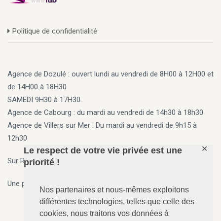
Politique de confidentialité
Agence de Dozulé : ouvert lundi au vendredi de 8H00 à 12H00 et
de 14H00 à 18H30
SAMEDI 9H30 à 17H30.
Agence de Cabourg
: du mardi au vendredi de 14h30 à 18h30
Agence de Villers sur Mer
: Du mardi au vendredi de 9h15 à
12h30
✕
Le respect de votre vie privée est une
Sur Rendez vous en dehors des horaires ci-dessus
priorité !
Une permanence 7j/7, 24h/24 est assurée par téléphone.
Nos partenaires et nous-mêmes exploitons
différentes technologies, telles que celle des
cookies, nous traitons vos données à