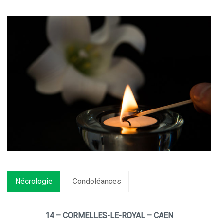
Nécrologie
Condoléances
14 – CORMELLES-LE-ROYAL – CAEN