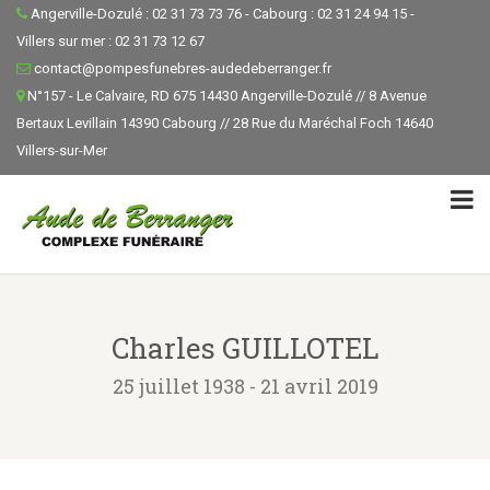
Angerville-Dozulé : 02 31 73 73 76 - Cabourg : 02 31 24 94 15 -
Villers sur mer : 02 31 73 12 67
contact@pompesfunebres-audedeberranger.fr
N°157 - Le Calvaire, RD 675 14430 Angerville-Dozulé // 8 Avenue
Bertaux Levillain 14390 Cabourg // 28 Rue du Maréchal Foch 14640
Villers-sur-Mer
Charles GUILLOTEL
25 juillet 1938 - 21 avril 2019