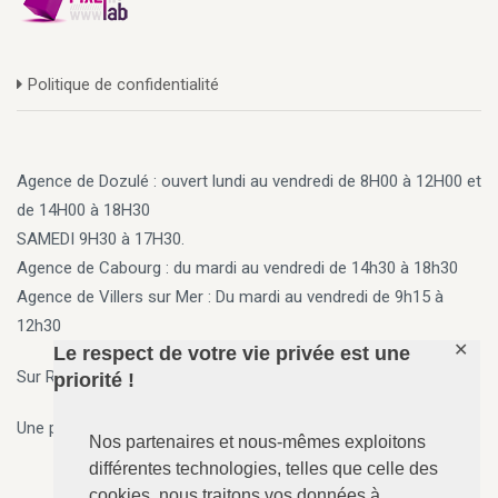
Politique de confidentialité
Agence de Dozulé : ouvert lundi au vendredi de 8H00 à 12H00 et
de 14H00 à 18H30
SAMEDI 9H30 à 17H30.
Agence de Cabourg
: du mardi au vendredi de 14h30 à 18h30
Agence de Villers sur Mer
: Du mardi au vendredi de 9h15 à
12h30
✕
Le respect de votre vie privée est une
Sur Rendez vous en dehors des horaires ci-dessus
priorité !
Une permanence 7j/7, 24h/24 est assurée par téléphone.
Nos partenaires et nous-mêmes exploitons
différentes technologies, telles que celle des
cookies, nous traitons vos données à