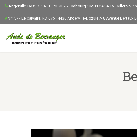
Angerville-Dozulé : 02 31 73 73 76 - Cabourg : 02 31 24 94 15 - Villers sur 
N°157 - Le Calvaire, RD 675 14430 Angerville-Dozulé // 8 Avenue Bertaux 
B