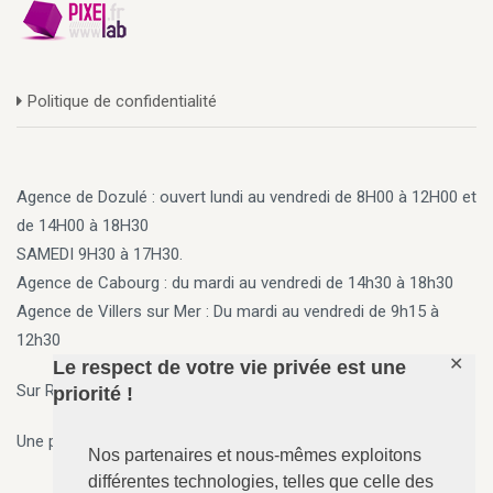
Politique de confidentialité
Agence de Dozulé : ouvert lundi au vendredi de 8H00 à 12H00 et
de 14H00 à 18H30
SAMEDI 9H30 à 17H30.
Agence de Cabourg
: du mardi au vendredi de 14h30 à 18h30
Agence de Villers sur Mer
: Du mardi au vendredi de 9h15 à
12h30
✕
Le respect de votre vie privée est une
Sur Rendez vous en dehors des horaires ci-dessus
priorité !
Une permanence 7j/7, 24h/24 est assurée par téléphone.
Nos partenaires et nous-mêmes exploitons
différentes technologies, telles que celle des