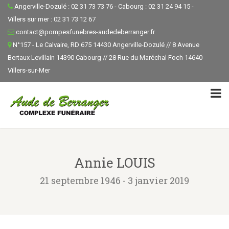
Angerville-Dozulé : 02 31 73 73 76 - Cabourg : 02 31 24 94 15 -
Villers sur mer : 02 31 73 12 67
contact@pompesfunebres-audedeberranger.fr
N°157 - Le Calvaire, RD 675 14430 Angerville-Dozulé // 8 Avenue
Bertaux Levillain 14390 Cabourg // 28 Rue du Maréchal Foch 14640
Villers-sur-Mer
Annie LOUIS
21 septembre 1946 - 3 janvier 2019