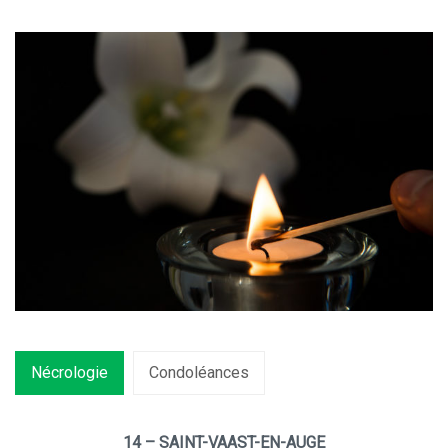
Nécrologie
Condoléances
14 – SAINT-VAAST-EN-AUGE