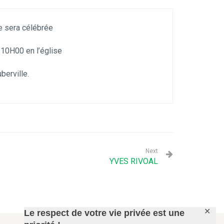
e sera célébrée
 10H00 en l’église
erville.
Next
YVES RIVOAL
✕
Le respect de votre vie privée est une