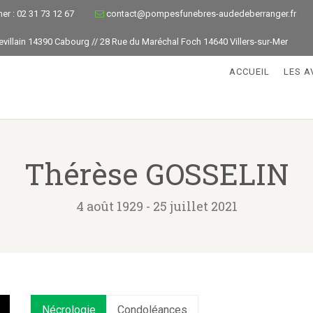
mer : 02 31 73 12 67
contact@pompesfunebres-audedeberranger.fr
Levillain 14390 Cabourg // 28 Rue du Maréchal Foch 14640 Villers-sur-Mer
ACCUEIL
LES A
Thérèse GOSSELIN
4 août 1929 - 25 juillet 2021
Nécrologie
Condoléances