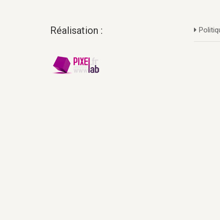
Réalisation :
Politiq