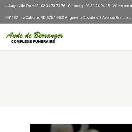
Angerville-Dozulé : 02 31 73 73 76 - Cabourg : 02 31 24 94 15 - Villers sur 
N°157 - Le Calvaire, RD 675 14430 Angerville-Dozulé // 8 Avenue Bertaux 