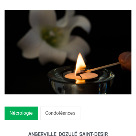
Nécrologie
Condoléances
ANGERVILLE DOZULÉ SAINT-DESIR