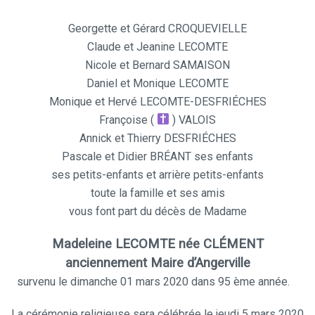
Georgette et Gérard CROQUEVIELLE
Claude et Jeanine LECOMTE
Nicole et Bernard SAMAISON
Daniel et Monique LECOMTE
Monique et Hervé LECOMTE-DESFRIÉCHES
Françoise
(
)
VALOIS
Annick et Thierry DESFRIÉCHES
Pascale et Didier BRÉANT ses enfants
ses petits-enfants et arrière petits-enfants
toute la famille et ses amis
vous font part du décès de Madame
Madeleine LECOMTE née CLÉMENT
anciennement Maire d’Angerville
survenu le dimanche 01 mars 2020 dans 95 ème année.
La cérémonie religieuse sera célébrée
le jeudi 5 mars 2020