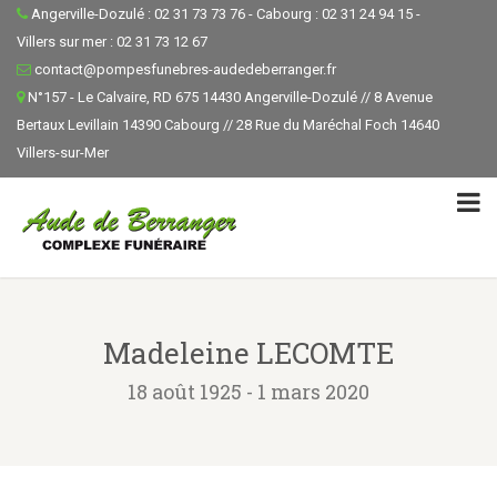
Angerville-Dozulé : 02 31 73 73 76 - Cabourg : 02 31 24 94 15 -
Villers sur mer : 02 31 73 12 67
contact@pompesfunebres-audedeberranger.fr
N°157 - Le Calvaire, RD 675 14430 Angerville-Dozulé // 8 Avenue
Bertaux Levillain 14390 Cabourg // 28 Rue du Maréchal Foch 14640
Villers-sur-Mer
Madeleine LECOMTE
18 août 1925 - 1 mars 2020