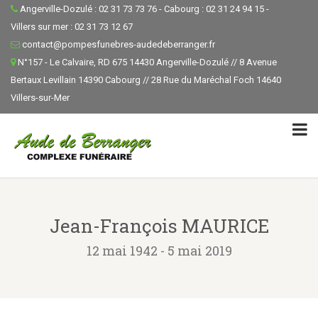
Angerville-Dozulé : 02 31 73 73 76 - Cabourg : 02 31 24 94 15 -
Villers sur mer : 02 31 73 12 67
contact@pompesfunebres-audedeberranger.fr
N°157 - Le Calvaire, RD 675 14430 Angerville-Dozulé // 8 Avenue
Bertaux Levillain 14390 Cabourg // 28 Rue du Maréchal Foch 14640
Villers-sur-Mer
Jean-François MAURICE
12 mai 1942 - 5 mai 2019