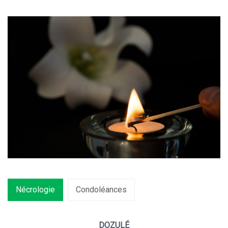
Nécrologie
Condoléances
DOZULÉ