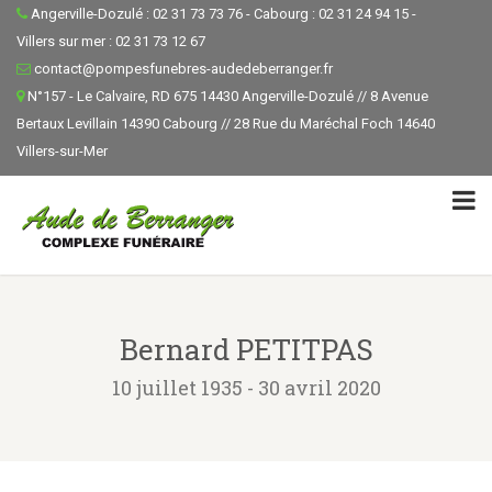
Angerville-Dozulé : 02 31 73 73 76 - Cabourg : 02 31 24 94 15 -
Villers sur mer : 02 31 73 12 67
contact@pompesfunebres-audedeberranger.fr
N°157 - Le Calvaire, RD 675 14430 Angerville-Dozulé // 8 Avenue
Bertaux Levillain 14390 Cabourg // 28 Rue du Maréchal Foch 14640
Villers-sur-Mer
Bernard PETITPAS
10 juillet 1935 - 30 avril 2020