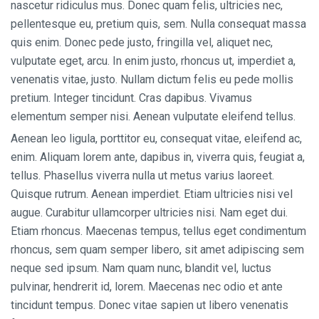
nascetur ridiculus mus. Donec quam felis, ultricies nec,
pellentesque eu, pretium quis, sem. Nulla consequat massa
quis enim. Donec pede justo, fringilla vel, aliquet nec,
vulputate eget, arcu. In enim justo, rhoncus ut, imperdiet a,
venenatis vitae, justo. Nullam dictum felis eu pede mollis
pretium. Integer tincidunt. Cras dapibus. Vivamus
elementum semper nisi. Aenean vulputate eleifend tellus.
Aenean leo ligula, porttitor eu, consequat vitae, eleifend ac,
enim. Aliquam lorem ante, dapibus in, viverra quis, feugiat a,
tellus. Phasellus viverra nulla ut metus varius laoreet.
Quisque rutrum. Aenean imperdiet. Etiam ultricies nisi vel
augue. Curabitur ullamcorper ultricies nisi. Nam eget dui.
Etiam rhoncus. Maecenas tempus, tellus eget condimentum
rhoncus, sem quam semper libero, sit amet adipiscing sem
neque sed ipsum. Nam quam nunc, blandit vel, luctus
pulvinar, hendrerit id, lorem. Maecenas nec odio et ante
tincidunt tempus. Donec vitae sapien ut libero venenatis