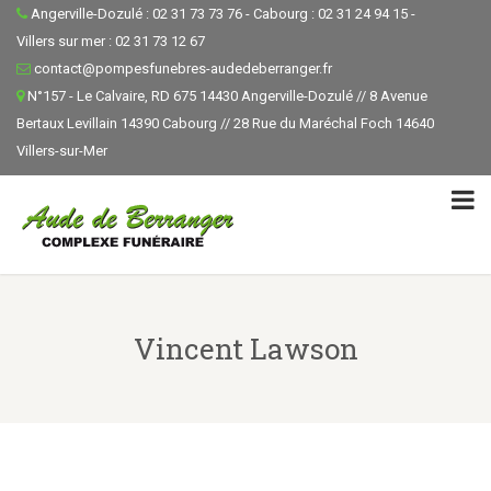
Angerville-Dozulé : 02 31 73 73 76 - Cabourg : 02 31 24 94 15 -
Villers sur mer : 02 31 73 12 67
contact@pompesfunebres-audedeberranger.fr
N°157 - Le Calvaire, RD 675 14430 Angerville-Dozulé // 8 Avenue
Bertaux Levillain 14390 Cabourg // 28 Rue du Maréchal Foch 14640
Villers-sur-Mer
Vincent Lawson