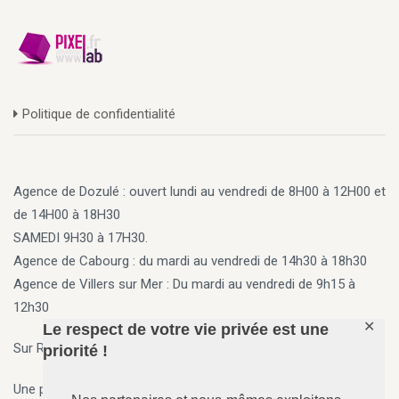
Politique de confidentialité
Agence de Dozulé : ouvert lundi au vendredi de 8H00 à 12H00 et
de 14H00 à 18H30
SAMEDI 9H30 à 17H30.
Agence de Cabourg
: du mardi au vendredi de 14h30 à 18h30
Agence de Villers sur Mer
: Du mardi au vendredi de 9h15 à
12h30
✕
Le respect de votre vie privée est une
Sur Rendez vous en dehors des horaires ci-dessus
priorité !
Une permanence 7j/7, 24h/24 est assurée par téléphone.