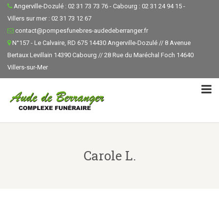
Angerville-Dozulé : 02 31 73 73 76 - Cabourg : 02 31 24 94 15 -
Villers sur mer : 02 31 73 12 67
contact@pompesfunebres-audedeberranger.fr
N°157 - Le Calvaire, RD 675 14430 Angerville-Dozulé // 8 Avenue
Bertaux Levillain 14390 Cabourg // 28 Rue du Maréchal Foch 14640
Villers-sur-Mer
Carole L.